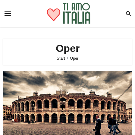
Zum
Inhalt
springen
Oper
Start
Oper