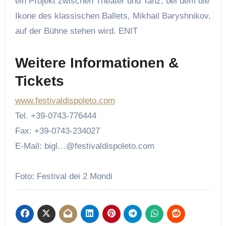
ein Projekt zwischen Theater und Tanz, bei dem die
Ikone des klassischen Ballets, Mikhail Baryshnikov,
auf der Bühne stehen wird.
ENIT
Weitere Informationen &
Tickets
www.festivaldispoleto.com
Tel. +39-0743-776444
Fax: +39-0743-234027
E-Mail: bigl…@festivaldispoleto.com
Foto: Festival dei 2 Mondi