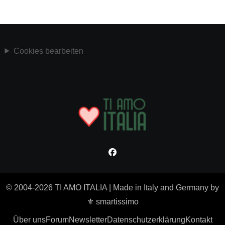
Cookies bearbeiten
© 2004-2026 TI AMO ITALIA
|
Made in Italy and Germany by
⚜ smartissimo
Über uns
Forum
Newsletter
Datenschutzerklärung
Kontakt