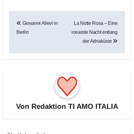
Beitragsnavigation
Giovanni Allevi in
La Notte Rosa – Eine
Berlin
rosarote Nacht entlang
der Adriaküste
Von
Redaktion TI AMO ITALIA