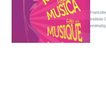
Francofort
Instituto
erstmalig