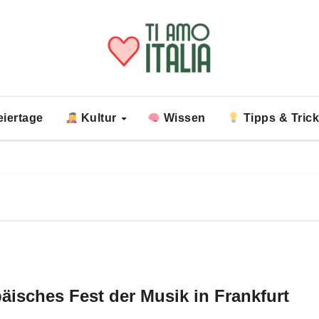
iertage
Kultur
Wissen
Tipps & Tric
äisches Fest der Musik in Frankfurt