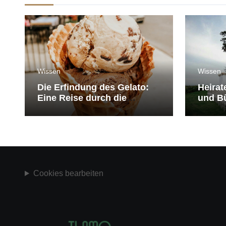
Wissen
Wissen
Die Erfindung des Gelato:
Heirat
Eine Reise durch die
und Bü
Geschichte der Eiscreme
medit
Cookies bearbeiten