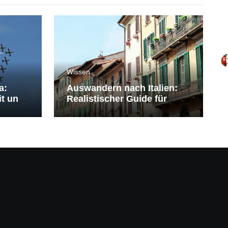
Wissen
a:
Auswandern nach Italien:
it und
Realistischer Guide für
Deutsche