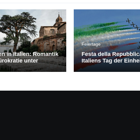
Feiertage
en in Italien: Romantik
Festa della Repubblic
rokratie unter
Italiens Tag der Einhe
erranem Himmel
Freiheit