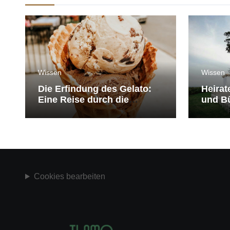
Wissen
Wissen
Die Erfindung des Gelato:
Heirat
Eine Reise durch die
und Bü
Geschichte der Eiscreme
medit
Cookies bearbeiten