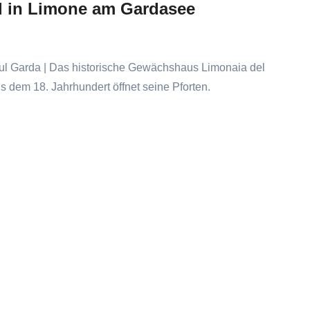
l in Limone am Gardasee
ul Garda | Das historische Gewächshaus Limonaia del
s dem 18. Jahrhundert öffnet seine Pforten.