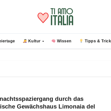
iertage
Kultur
Wissen
Tipps & Tric
rnachtsspaziergang durch das
rische Gewächshaus Limonaia del