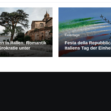
Feiertage
en in Italien: Romantik
Festa della Repubblic
rokratie unter
Italiens Tag der Einhe
erranem Himmel
Freiheit