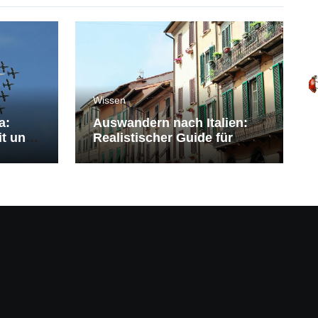
Wissen
a:
Auswandern nach Italien:
it und
Realistischer Guide für
Deutsche