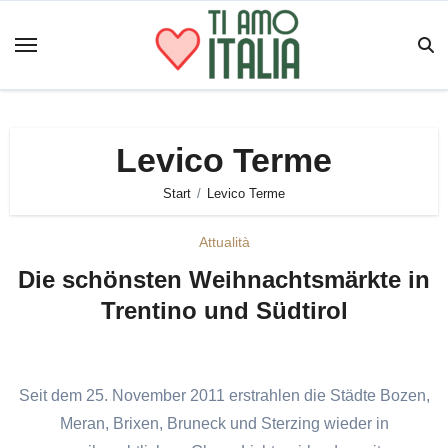
Zum
Inhalt
springen
Levico Terme
Start
Levico Terme
Attualità
Die schönsten Weihnachtsmärkte in
Trentino und Südtirol
Seit dem 25. November 2011 erstrahlen die Städte Bozen,
Meran, Brixen, Bruneck und Sterzing wieder in