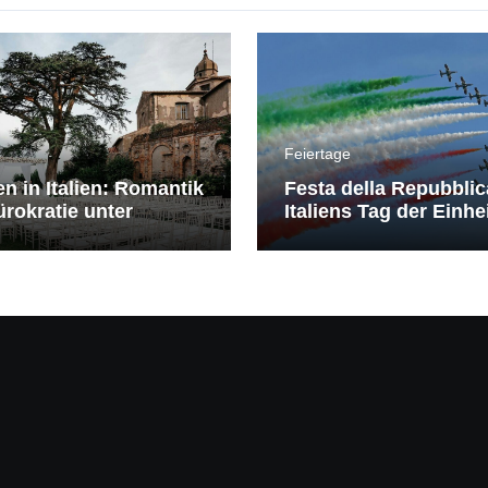
Feiertage
en in Italien: Romantik
Festa della Repubblic
rokratie unter
Italiens Tag der Einhe
erranem Himmel
Freiheit