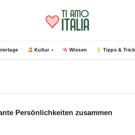
iertage
Kultur
Wissen
Tipps & Tric
ssante Persönlichkeiten zusammen