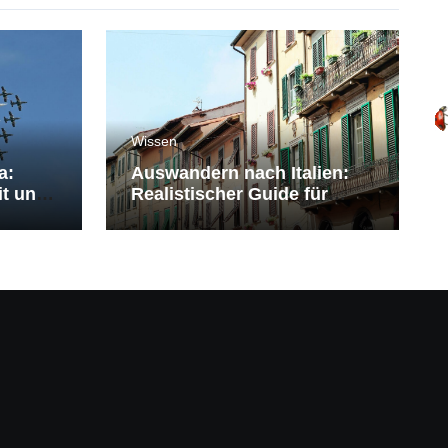
Wissen
a:
Auswandern nach Italien:
it und
Realistischer Guide für
Deutsche