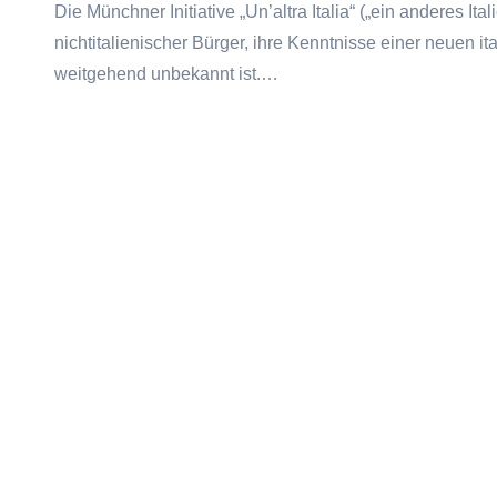
Die Münchner Initiative „Un’altra Italia“ („ein anderes It
nichtitalienischer Bürger, ihre Kenntnisse einer neuen it
weitgehend unbekannt ist.…