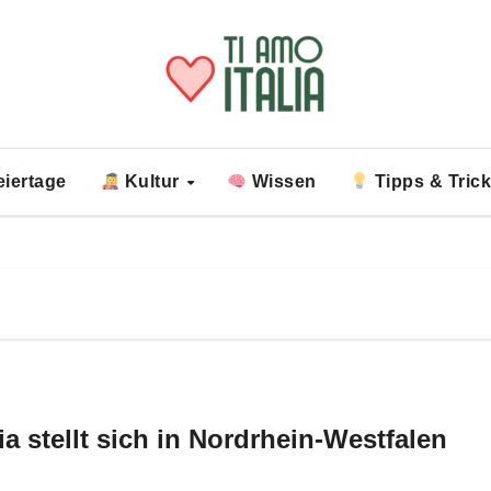
iertage
Kultur
Wissen
Tipps & Tric
ia stellt sich in Nordrhein-Westfalen