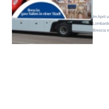
Im April 
Lombardei
Brescia 