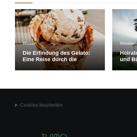
Wissen
Wissen
Die Erfindung des Gelato:
Heirat
Eine Reise durch die
und Bü
Geschichte der Eiscreme
medit
Cookies bearbeiten