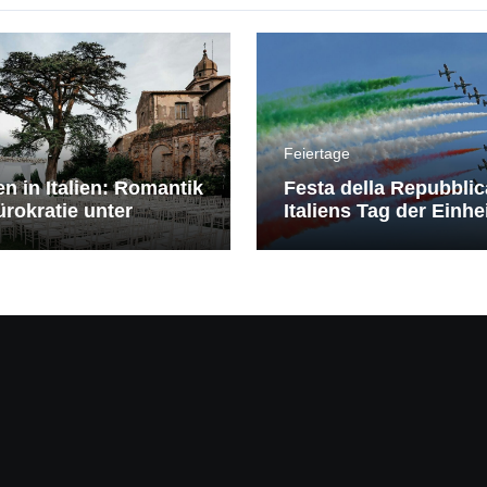
Feiertage
en in Italien: Romantik
Festa della Repubblic
rokratie unter
Italiens Tag der Einhe
erranem Himmel
Freiheit