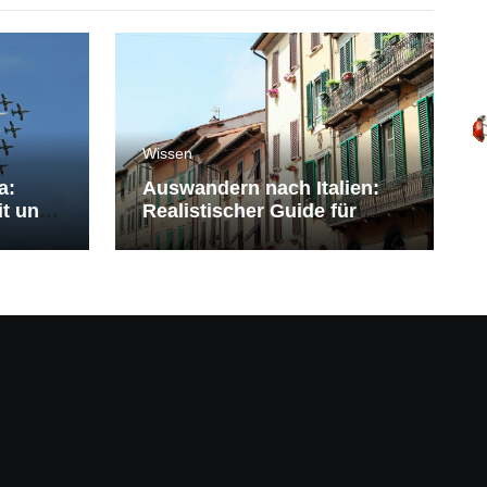
Wissen
a:
Auswandern nach Italien:
it und
Realistischer Guide für
Deutsche