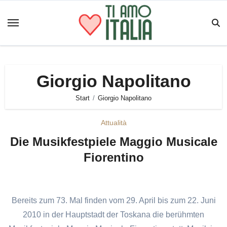
Zum
Inhalt
springen
Giorgio Napolitano
Start
Giorgio Napolitano
Attualità
Die Musikfestpiele Maggio Musicale
Fiorentino
Bereits zum 73. Mal finden vom 29. April bis zum 22. Juni
2010 in der Hauptstadt der Toskana die berühmten