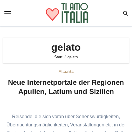
Zum
Inhalt
springen
gelato
Start
gelato
Attualità
Neue Internetportale der Regionen
Apulien, Latium und Sizilien
Reisende, die sich vorab über Sehenswürdigkeiten,
Übernachtungsmöglichkeiten, Veranstaltungen etc. in der