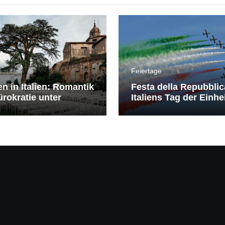
Feiertage
en in Italien: Romantik
Festa della Repubblic
rokratie unter
Italiens Tag der Einhe
erranem Himmel
Freiheit