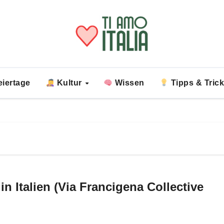
iertage
Kultur
Wissen
Tipps & Tric
in Italien (Via Francigena Collective