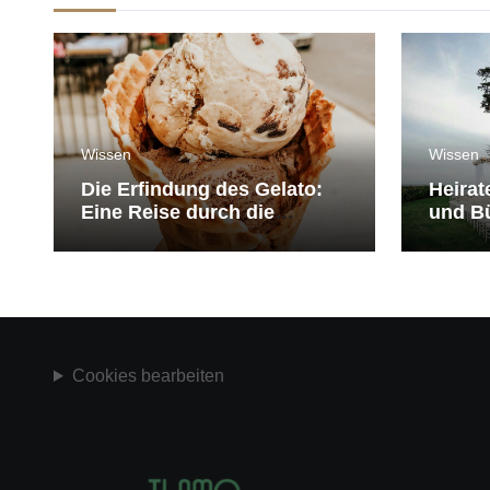
Wissen
Wissen
Die Erfindung des Gelato:
Heirat
Eine Reise durch die
und Bü
Geschichte der Eiscreme
medit
Cookies bearbeiten