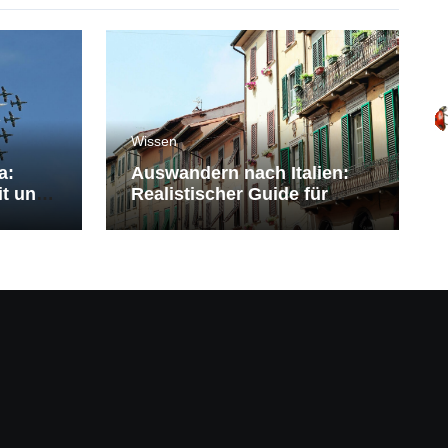
Wissen
a:
Auswandern nach Italien:
it und
Realistischer Guide für
Deutsche