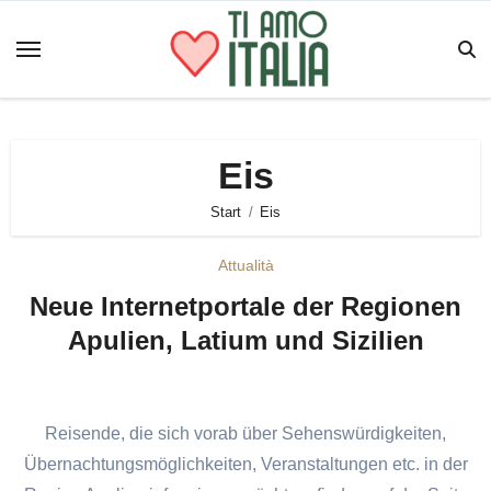
Zum
Inhalt
springen
Eis
Start
Eis
Attualità
Neue Internetportale der Regionen
Apulien, Latium und Sizilien
Reisende, die sich vorab über Sehenswürdigkeiten,
Übernachtungsmöglichkeiten, Veranstaltungen etc. in der