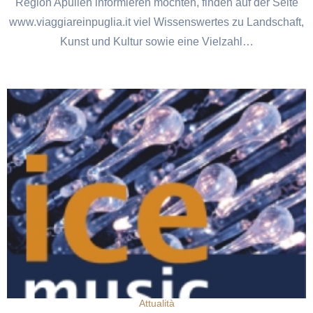
Region Apulien informieren möchten, finden auf der Seite
www.viaggiareinpuglia.it viel Wissenswertes zu Landschaft,
Kunst und Kultur sowie eine Vielzahl…
Attualità