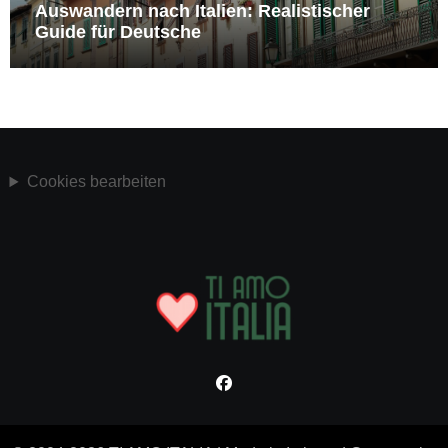
Auswandern nach Italien: Realistischer
Guide für Deutsche
Cookies bearbeiten