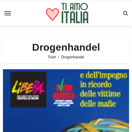
Zum
Inhalt
springen
Drogenhandel
Start
Drogenhandel