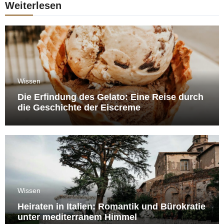
Weiterlesen
Wissen
Die Erfindung des Gelato: Eine Reise durch
die Geschichte der Eiscreme
Wissen
Heiraten in Italien: Romantik und Bürokratie
unter mediterranem Himmel