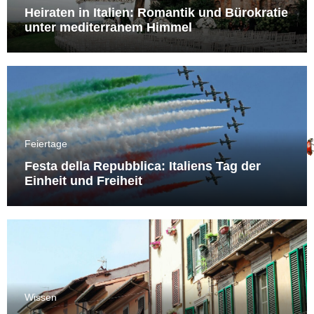
Heiraten in Italien: Romantik und Bürokratie
unter mediterranem Himmel
Feiertage
Festa della Repubblica: Italiens Tag der
Einheit und Freiheit
Wissen