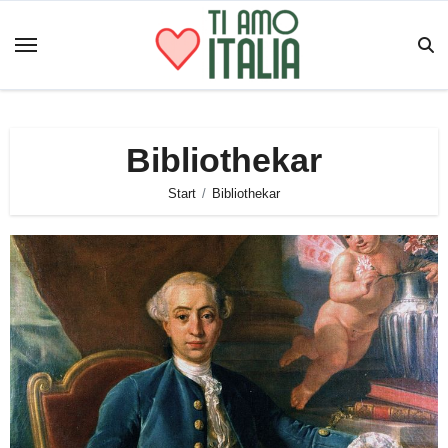
Zum
Inhalt
springen
Bibliothekar
Start
Bibliothekar