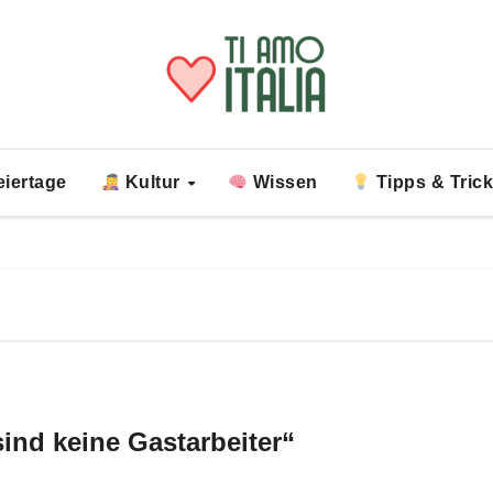
iertage
Kultur
Wissen
Tipps & Tric
sind keine Gastarbeiter“