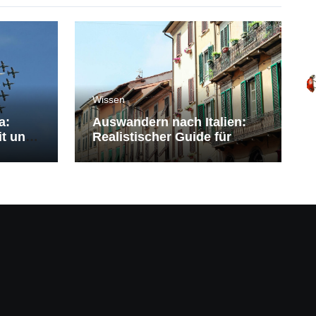
Wissen
a:
Auswandern nach Italien:
it und
Realistischer Guide für
Deutsche