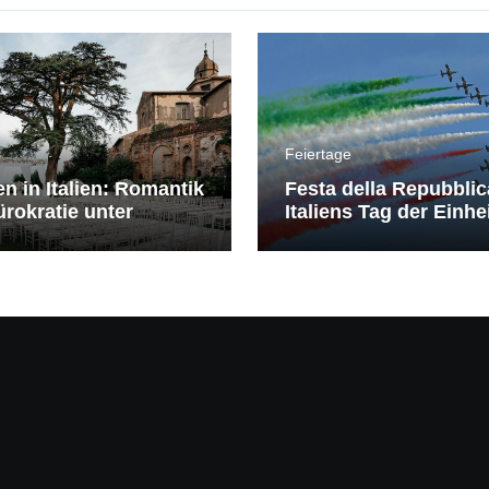
Feiertage
en in Italien: Romantik
Festa della Repubblic
rokratie unter
Italiens Tag der Einhe
erranem Himmel
Freiheit