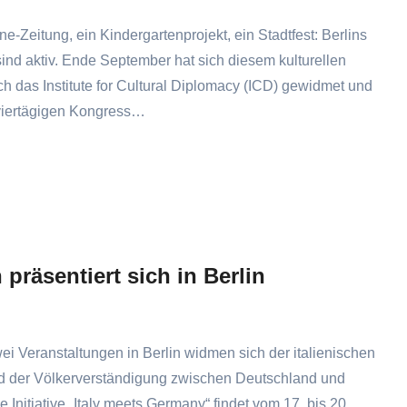
ne-Zeitung, ein Kindergartenprojekt, ein Stadtfest: Berlins
 sind aktiv. Ende September hat sich diesem kulturellen
h das Institute for Cultural Diplomacy (ICD) gewidmet und
viertägigen Kongress…
n präsentiert sich in Berlin
ei Veranstaltungen in Berlin widmen sich der italienischen
nd der Völkerverständigung zwischen Deutschland und
ie Initiative „Italy meets Germany“ findet vom 17. bis 20.