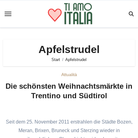
Zum
Inhalt
springen
Apfelstrudel
Start
Apfelstrudel
Attualità
Die schönsten Weihnachtsmärkte in
Trentino und Südtirol
Seit dem 25. November 2011 erstrahlen die Städte Bozen,
Meran, Brixen, Bruneck und Sterzing wieder in