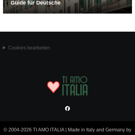
Guide für Deutsche
Cookies bearbeiten
© 2004-2026 TI AMO ITALIA
|
Made in Italy and Germany by