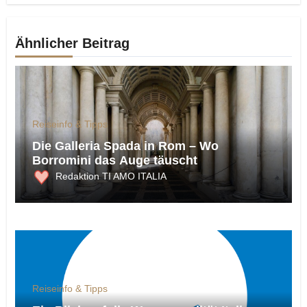
Ähnlicher Beitrag
Reiseinfo & Tipps
Die Galleria Spada in Rom – Wo
Borromini das Auge täuscht
Redaktion TI AMO ITALIA
Reiseinfo & Tipps