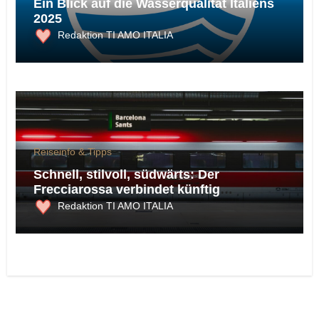
Ein Blick auf die Wasserqualität Italiens
2025
Redaktion TI AMO ITALIA
Reiseinfo & Tipps
Schnell, stilvoll, südwärts: Der
Frecciarossa verbindet künftig
Deutschland und Italien
Redaktion TI AMO ITALIA