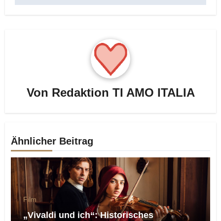
Von
Redaktion TI AMO ITALIA
Ähnlicher Beitrag
Film
„Vivaldi und ich“: Historisches