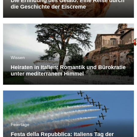
Die Erfindung des Gelato: Eine Reise durch
die Geschichte der Eiscreme
Wissen
Heiraten in Italien: Romantik und Bürokratie
unter mediterranem Himmel
Feiertage
Festa della Repubblica: Italiens Tag der