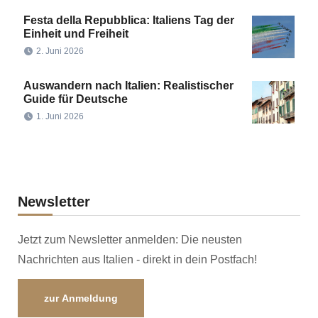
Festa della Repubblica: Italiens Tag der
Einheit und Freiheit
2. Juni 2026
Auswandern nach Italien: Realistischer
Guide für Deutsche
1. Juni 2026
Newsletter
Jetzt zum Newsletter anmelden: Die neusten
Nachrichten aus Italien - direkt in dein Postfach!
zur Anmeldung