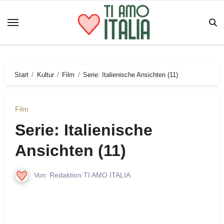
Zum
Inhalt
springen
Start
Kultur
Film
Serie: Italienische Ansichten (11)
Film
Serie: Italienische
Ansichten (11)
Von
Redaktion TI AMO ITALIA