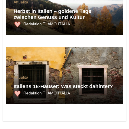
Attualità
Herbst in Italien – goldene Tage
zwischen Genuss und Kultur
Redaktion TI AMO ITALIA
Attualità
Italiens 1€-Häuser: Was steckt dahinter?
Redaktion TI AMO ITALIA