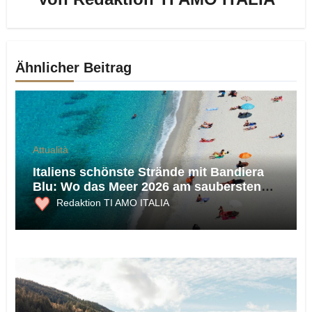
Ähnlicher Beitrag
Attualità
Italiens schönste Strände mit Bandiera
Blu: Wo das Meer 2026 am saubersten
ist
Redaktion TI AMO ITALIA