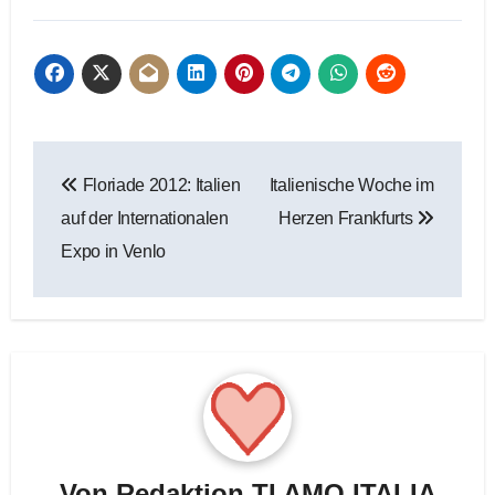
Beitragsnavigation
Floriade 2012: Italien
Italienische Woche im
auf der Internationalen
Herzen Frankfurts
Expo in Venlo
Von
Redaktion TI AMO ITALIA