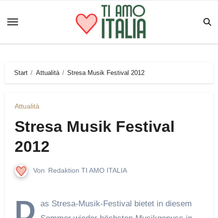
Zum
Inhalt
springen
Start
Attualità
Stresa Musik Festival 2012
Attualità
Stresa Musik Festival
2012
Von
Redaktion TI AMO ITALIA
D
as Stresa-Musik-Festival bietet in diesem