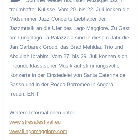
Sommer wieder höchsten Musikgenuss in
traumhafter Kulisse. Vom 20. bis 22. Juli locken die
Midsummer Jazz Concerts Liebhaber der
Jazzmusik an die Ufer des Lago Maggiore. Zu Gast
am Lungolago La Palazzola sind in diesem Jahr die
Jan Garbarek Group, das Brad Mehldau Trio und
Abdullah Ibrahim. Vom 27. bis 29. Juli können sich
Freunde klassischer Musik auf stimmungsvolle
Konzerte in der Einsiedelei von Santa Caterina del
Sasso und in der Rocca Borromeo in Angera
freuen.
ENIT
Weitere Informationen unter:
www.stresafestival.eu
www.illagomaggiore.com