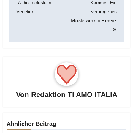
Radicchiofeste in
Kammer: Ein
Venetien
verborgenes
Meisterwerk in Florenz
Von
Redaktion TI AMO ITALIA
Ähnlicher Beitrag