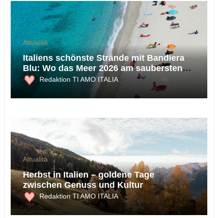
Attualità
Italiens schönste Strände mit Bandiera
Blu: Wo das Meer 2026 am saubersten
ist
Redaktion TI AMO ITALIA
Attualità
Herbst in Italien – goldene Tage
zwischen Genuss und Kultur
Redaktion TI AMO ITALIA