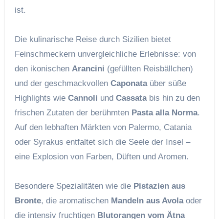
ist.
Die kulinarische Reise durch Sizilien bietet
Feinschmeckern unvergleichliche Erlebnisse: von
den ikonischen
Arancini
(gefüllten Reisbällchen)
und der geschmackvollen
Caponata
über süße
Highlights wie
Cannoli
und
Cassata
bis hin zu den
frischen Zutaten der berühmten
Pasta alla Norma
.
Auf den lebhaften Märkten von Palermo, Catania
oder Syrakus entfaltet sich die Seele der Insel –
eine Explosion von Farben, Düften und Aromen.
Besondere Spezialitäten wie die
Pistazien aus
Bronte
, die aromatischen
Mandeln aus Avola
oder
die intensiv fruchtigen
Blutorangen vom Ätna