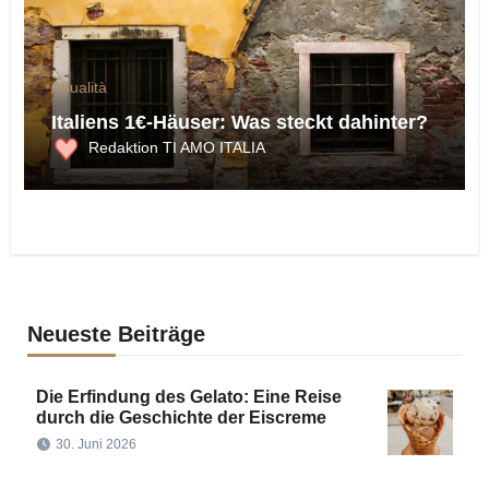
Attualità
Italiens 1€-Häuser: Was steckt dahinter?
Redaktion TI AMO ITALIA
Neueste Beiträge
Die Erfindung des Gelato: Eine Reise
durch die Geschichte der Eiscreme
30. Juni 2026