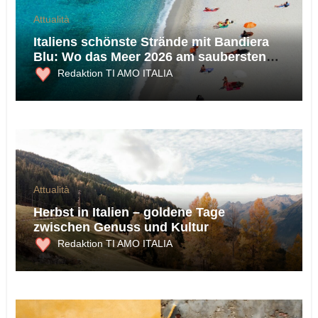
Attualità
Italiens schönste Strände mit Bandiera
Blu: Wo das Meer 2026 am saubersten
ist
Redaktion TI AMO ITALIA
Attualità
Herbst in Italien – goldene Tage
zwischen Genuss und Kultur
Redaktion TI AMO ITALIA