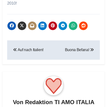
2010!
Beitragsnavigation
Auf nach Italien!
Buona Befana!
Von
Redaktion TI AMO ITALIA