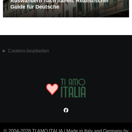
Auswandern nach Italien: Realistischer
Guide für Deutsche
Cookies bearbeiten
© 2004-2026 TI AMO ITALIA
|
Made in Italy and Germany by