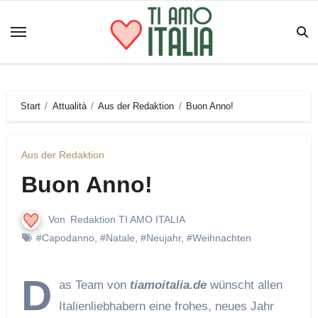
Zum
Inhalt
springen
Start
Attualità
Aus der Redaktion
Buon Anno!
Aus der Redaktion
Buon Anno!
Von
Redaktion TI AMO ITALIA
#Capodanno
,
#Natale
,
#Neujahr
,
#Weihnachten
D
as Team von
tiamoitalia.de
wünscht allen
Italienliebhabern eine frohes, neues Jahr