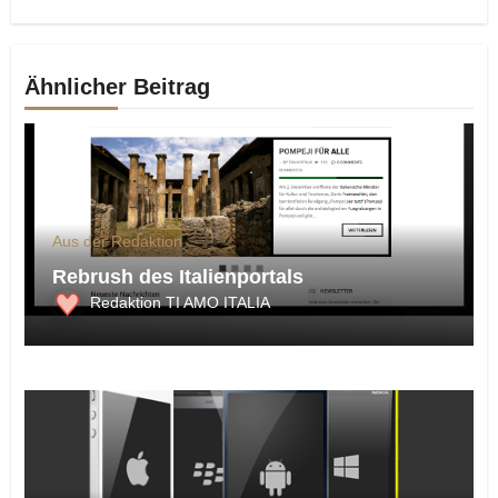
Ähnlicher Beitrag
Aus der Redaktion
Rebrush des Italienportals
Redaktion TI AMO ITALIA