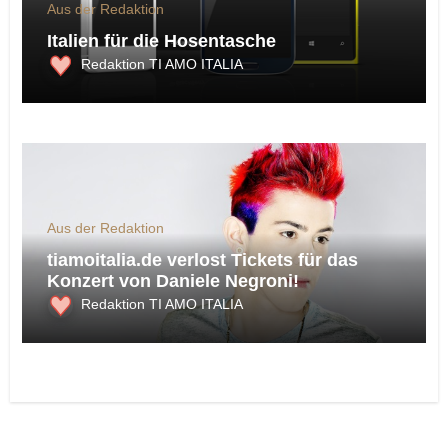
Aus der Redaktion
Italien für die Hosentasche
Redaktion TI AMO ITALIA
Aus der Redaktion
tiamoitalia.de verlost Tickets für das
Konzert von Daniele Negroni!
Redaktion TI AMO ITALIA