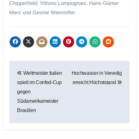
Chipperfield, Vittorio Lampugnani, Hans-Günter
Merz und Gesine Weinmiller.
Beitragsnavigation
Weltmeister Italien
Hochwasser in Venedig
spielt im Confed-Cup
erreicht Höchststand
gegen
Südamerikameister
Brasilien