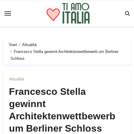
Zum
Inhalt
springen
Start
Attualità
Francesco Stella gewinnt Architektenwettbewerb um Berliner
Schloss
Attualità
Francesco Stella
gewinnt
Architektenwettbewerb
um Berliner Schloss