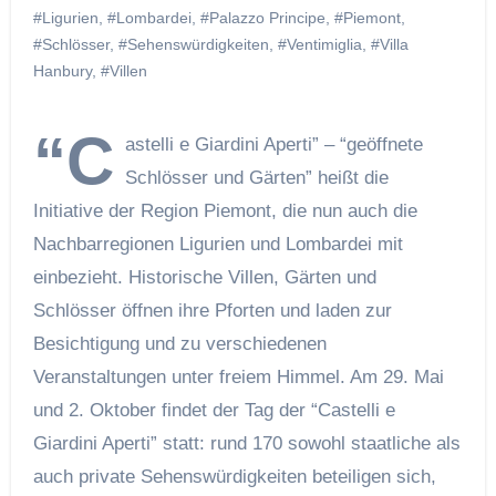
#Ligurien
,
#Lombardei
,
#Palazzo Principe
,
#Piemont
,
#Schlösser
,
#Sehenswürdigkeiten
,
#Ventimiglia
,
#Villa
Hanbury
,
#Villen
“C
astelli e Giardini Aperti” – “geöffnete
Schlösser und Gärten” heißt die
Initiative der Region Piemont, die nun auch die
Nachbarregionen Ligurien und Lombardei mit
einbezieht. Historische Villen, Gärten und
Schlösser öffnen ihre Pforten und laden zur
Besichtigung und zu verschiedenen
Veranstaltungen unter freiem Himmel. Am 29. Mai
und 2. Oktober findet der Tag der “Castelli e
Giardini Aperti” statt: rund 170 sowohl staatliche als
auch private Sehenswürdigkeiten beteiligen sich,