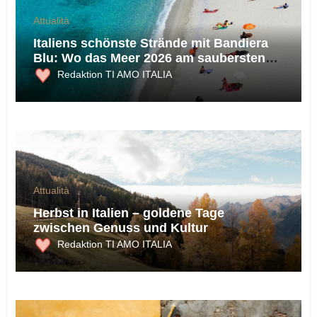
Attualità
Italiens schönste Strände mit Bandiera
Blu: Wo das Meer 2026 am saubersten
ist
Redaktion TI AMO ITALIA
Attualità
Herbst in Italien – goldene Tage
zwischen Genuss und Kultur
Redaktion TI AMO ITALIA