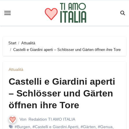
Zum
Inhalt
springen
Start
Attualità
Castelli e Giardini aperti – Schlösser und Gärten öffnen ihre Tore
Attualità
Castelli e Giardini aperti
– Schlösser und Gärten
öffnen ihre Tore
Von
Redaktion TI AMO ITALIA
#Burgen
,
#Castelli e Giardini Aperti
,
#Gärten
,
#Genua
,