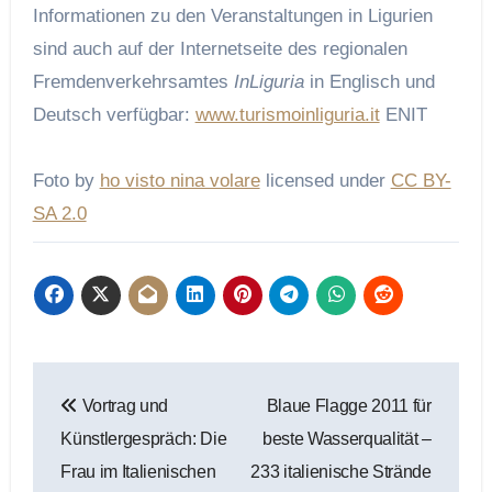
Informationen zu den Veranstaltungen in Ligurien
sind auch auf der Internetseite des regionalen
Fremdenverkehrsamtes
InLiguria
in Englisch und
Deutsch verfügbar:
www.turismoinliguria.it
ENIT
Foto by
ho visto nina volare
licensed under
CC BY-
SA 2.0
Beitragsnavigation
Vortrag und
Blaue Flagge 2011 für
Künstlergespräch: Die
beste Wasserqualität –
Frau im Italienischen
233 italienische Strände