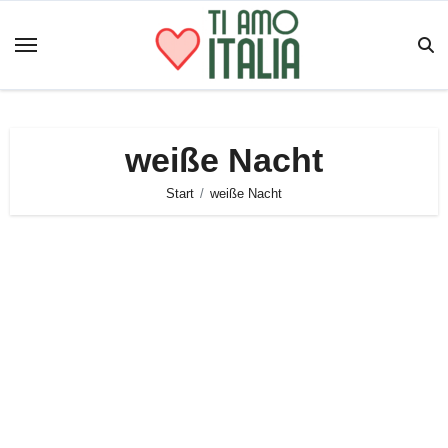
Zum
Inhalt
springen
weiße Nacht
Start
weiße Nacht