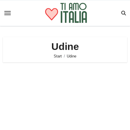
Zum
Inhalt
springen
Udine
Start
Udine