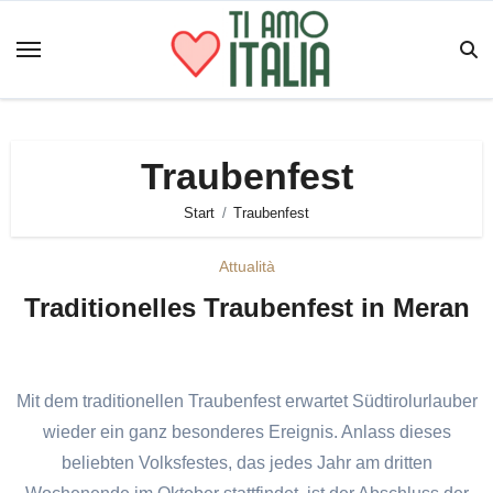
Zum
Inhalt
springen
Traubenfest
Start
Traubenfest
Attualità
Traditionelles Traubenfest in Meran
Mit dem traditionellen Traubenfest erwartet Südtirolurlauber
wieder ein ganz besonderes Ereignis. Anlass dieses
beliebten Volksfestes, das jedes Jahr am dritten