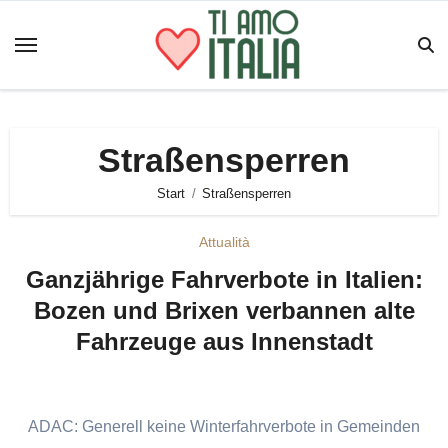
Zum
Inhalt
springen
Straßensperren
Start
Straßensperren
Attualità
Ganzjährige Fahrverbote in Italien:
Bozen und Brixen verbannen alte
Fahrzeuge aus Innenstadt
ADAC: Generell keine Winterfahrverbote in Gemeinden