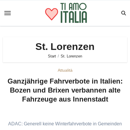
Zum
Inhalt
springen
St. Lorenzen
Start
St. Lorenzen
Attualità
Ganzjährige Fahrverbote in Italien:
Bozen und Brixen verbannen alte
Fahrzeuge aus Innenstadt
ADAC: Generell keine Winterfahrverbote in Gemeinden