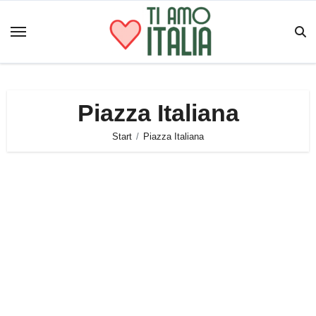
Zum
Inhalt
springen
Piazza Italiana
Start
Piazza Italiana