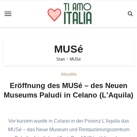
Zum
Inhalt
springen
MUSé
Start
MUSé
Attualità
Eröffnung des MUSé – des Neuen
Museums Paludi in Celano (L'Aquila)
Vor kurzem wurde in Celano in der Provinz L’Aquila das
MUSé – das Neue Museum und Restaurierungszentrum