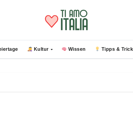
iertage
Kultur
Wissen
Tipps & Tric