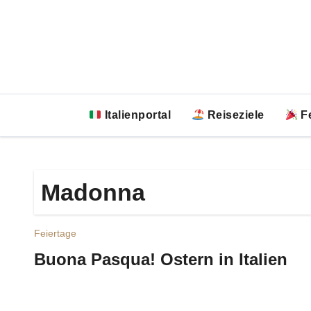
Zum
Inhalt
springen
Italienportal
Reiseziele
Fe
Madonna
Feiertage
Buona Pasqua! Ostern in Italien