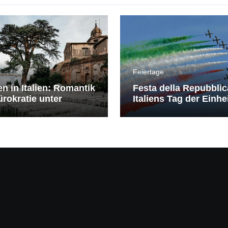
Feiertage
en in Italien: Romantik
Festa della Repubblic
rokratie unter
Italiens Tag der Einhe
erranem Himmel
Freiheit