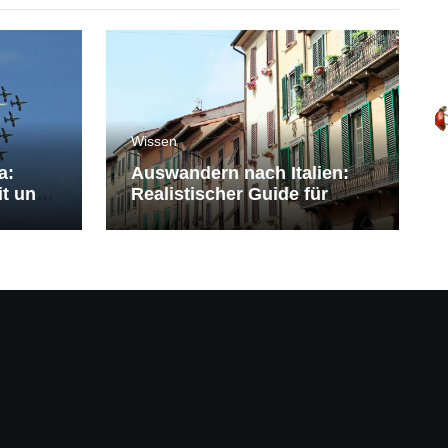
Wissen
a:
Auswandern nach Italien:
it und
Realistischer Guide für
Deutsche