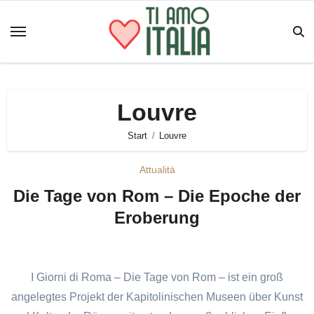
Zum
Inhalt
springen
Louvre
Start
Louvre
Attualità
Die Tage von Rom – Die Epoche der
Eroberung
I Giorni di Roma – Die Tage von Rom – ist ein groß
angelegtes Projekt der Kapitolinischen Museen über Kunst