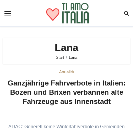
Zum
Inhalt
springen
Lana
Start
Lana
Attualità
Ganzjährige Fahrverbote in Italien:
Bozen und Brixen verbannen alte
Fahrzeuge aus Innenstadt
ADAC: Generell keine Winterfahrverbote in Gemeinden