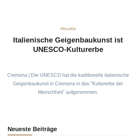
Attualità
Italienische Geigenbaukunst ist
UNESCO-Kulturerbe
Cremona | Die UNESCO hat die traditionelle italienische
Geigenbaukunst in Cremona in das "Kulturerbe der
Menschheit" aufgenommen.
Neueste Beiträge