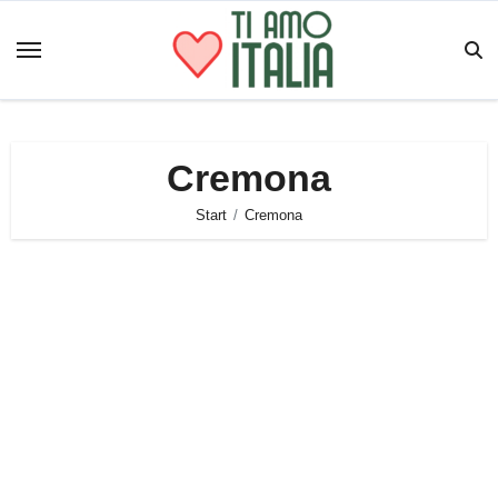
Zum
Inhalt
springen
Cremona
Start
Cremona