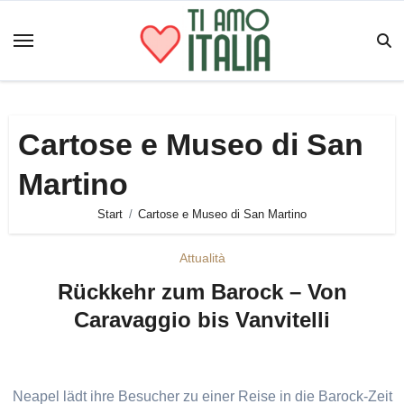
Zum
Inhalt
springen
Cartose e Museo di San
Martino
Start
Cartose e Museo di San Martino
Attualità
Rückkehr zum Barock – Von
Caravaggio bis Vanvitelli
Neapel lädt ihre Besucher zu einer Reise in die Barock-Zeit