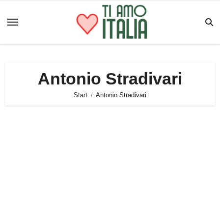
Zum
Inhalt
springen
Antonio Stradivari
Start
Antonio Stradivari