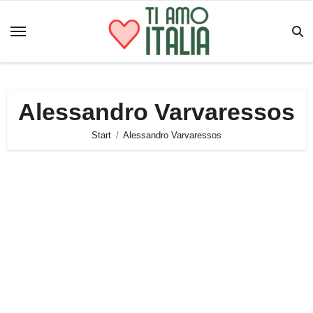
Zum
Inhalt
springen
Alessandro Varvaressos
Start
Alessandro Varvaressos