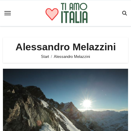
Zum
Inhalt
springen
Alessandro Melazzini
Start
Alessandro Melazzini