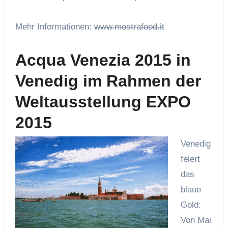
Mehr Informationen:
www.mostrafood.it
Acqua Venezia 2015
in
Venedig im Rahmen der
Weltausstellung EXPO
2015
Venedig
feiert
das
blaue
Gold:
Von Mai