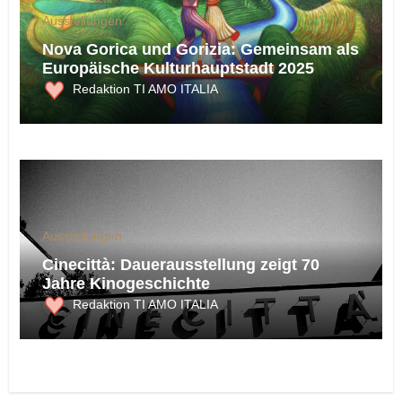
Ausstellungen
Nova Gorica und Gorizia: Gemeinsam als
Europäische Kulturhauptstadt 2025
Redaktion TI AMO ITALIA
Ausstellungen
Cinecittà: Dauerausstellung zeigt 70
Jahre Kinogeschichte
Redaktion TI AMO ITALIA