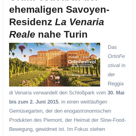
ehemaligen Savoyen-
Residenz
La Venaria
Reale
nahe Turin
Das
OrtinFe
stival
in
der
Reggia
di Venaria verwandelt den Schloßpark vom
30. Mai
bis zum 2. Juni 2015
, in einen weitläufigen
Gemüsegarten, der den enogastronomischen
Produkten des Piemont, der Heimat der Slow-Food-
Bewegung, gewidmet ist. Im Fokus stehen