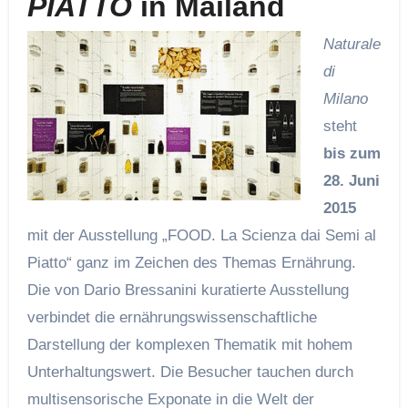
PIATTO
in Mailand
Naturale
di
Milano
steht
bis zum
28. Juni
2015
mit der Ausstellung „FOOD. La Scienza dai Semi al
Piatto“ ganz im Zeichen des Themas Ernährung.
Die von Dario Bressanini kuratierte Ausstellung
verbindet die ernährungswissenschaftliche
Darstellung der komplexen Thematik mit hohem
Unterhaltungswert. Die Besucher tauchen durch
multisensorische Exponate in die Welt der