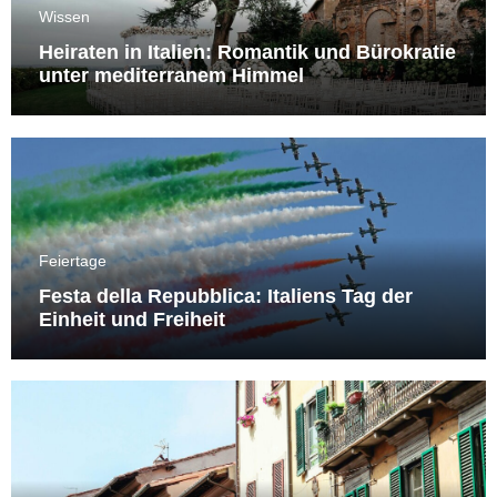
Wissen
Heiraten in Italien: Romantik und Bürokratie
unter mediterranem Himmel
Feiertage
Festa della Repubblica: Italiens Tag der
Einheit und Freiheit