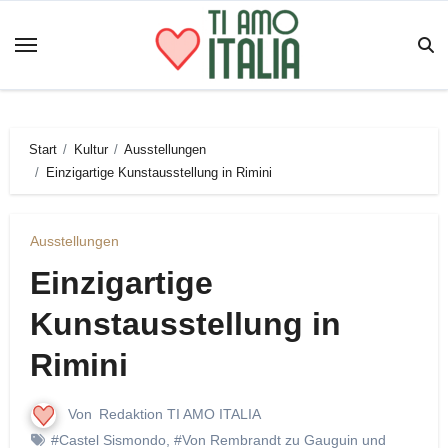
Zum
Inhalt
springen
Start
Kultur
Ausstellungen
Einzigartige Kunstausstellung in Rimini
Ausstellungen
Einzigartige
Kunstausstellung in
Rimini
Von
Redaktion TI AMO ITALIA
#Castel Sismondo
,
#Von Rembrandt zu Gauguin und