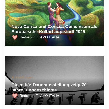
Ausstellungen
Nova Gorica und Gorizia: Gemeinsam als
Europäische Kulturhauptstadt 2025
Redaktion TI AMO ITALIA
Ausstellungen
Cinecittà: Dauerausstellung zeigt 70
Jahre Kinogeschichte
Redaktion TI AMO ITALIA