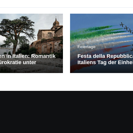
Feiertage
en in Italien: Romantik
Festa della Repubblic
rokratie unter
Italiens Tag der Einhe
erranem Himmel
Freiheit