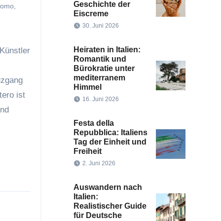
Geschichte der
uomo
,
Eiscreme
30. Juni 2026
Heiraten in Italien:
Künstler
Romantik und
Bürokratie unter
mediterranem
uzgang
Himmel
ero ist
16. Juni 2026
und
Festa della
Repubblica: Italiens
Tag der Einheit und
Freiheit
2. Juni 2026
Auswandern nach
Italien:
Realistischer Guide
für Deutsche