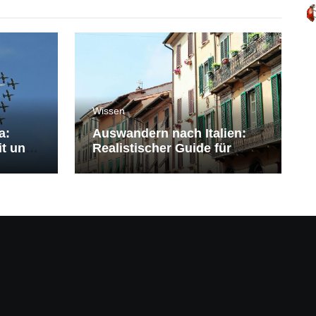
Wissen
a:
Auswandern nach Italien:
it und
Realistischer Guide für
Deutsche