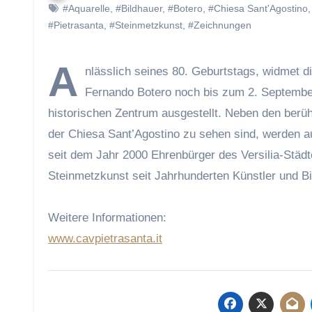
#Aquarelle
,
#Bildhauer
,
#Botero
,
#Chiesa Sant'Agostino
#Pietrasanta
,
#Steinmetzkunst
,
#Zeichnungen
A
nlässlich seines 80. Geburtstags, widmet 
Fernando Botero noch bis zum 2. Septembe
historischen Zentrum ausgestellt. Neben den berü
der Chiesa Sant’Agostino zu sehen sind, werden au
seit dem Jahr 2000 Ehrenbürger des Versilia-Städ
Steinmetzkunst seit Jahrhunderten Künstler und Bi
Weitere Informationen:
www.cavpietrasanta.it