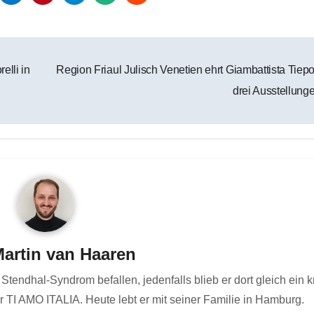
lli in
Region Friaul Julisch Venetien ehrt Giambattista Tiepo
drei Ausstellung
artin van Haaren
tendhal-Syndrom befallen, jedenfalls blieb er dort gleich ein 
r TI AMO ITALIA. Heute lebt er mit seiner Familie in Hamburg.