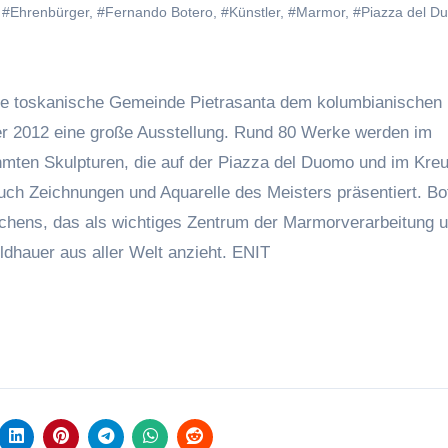
,
#Ehrenbürger
,
#Fernando Botero
,
#Künstler
,
#Marmor
,
#Piazza del D
die toskanische Gemeinde Pietrasanta dem kolumbianischen 
r 2012 eine große Ausstellung. Rund 80 Werke werden im
hmten Skulpturen, die auf der Piazza del Duomo und im Kre
ch Zeichnungen und Aquarelle des Meisters präsentiert. Bot
tchens, das als wichtiges Zentrum der Marmorverarbeitung 
ldhauer aus aller Welt anzieht.
ENIT