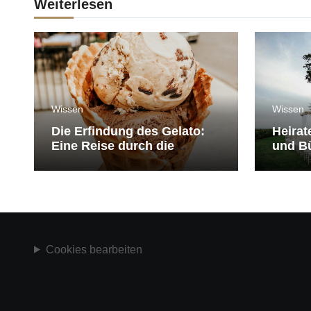
Weiterlesen
Wissen
Wissen
Die Erfindung des Gelato:
Heirat
Eine Reise durch die
und Bü
Geschichte der Eiscreme
medit
Cookies bearbeiten