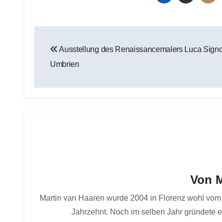
Beitragsnavigation
Ausstellung des Renaissancemalers Luca Signore
Umbrien
Von
M
Martin van Haaren wurde 2004 in Florenz wohl vom S
Jahrzehnt. Noch im selben Jahr gründete e