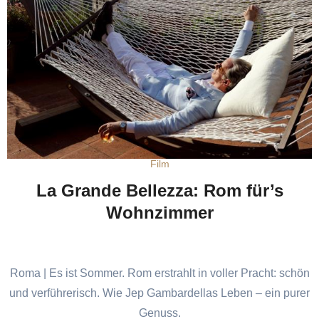
Film
La Grande Bellezza: Rom für’s
Wohnzimmer
Roma | Es ist Sommer. Rom erstrahlt in voller Pracht: schön
und verführerisch. Wie Jep Gambardellas Leben – ein purer
Genuss.