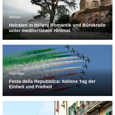
Wissen
Heiraten in Italien: Romantik und Bürokratie
unter mediterranem Himmel
Feiertage
Festa della Repubblica: Italiens Tag der
Einheit und Freiheit