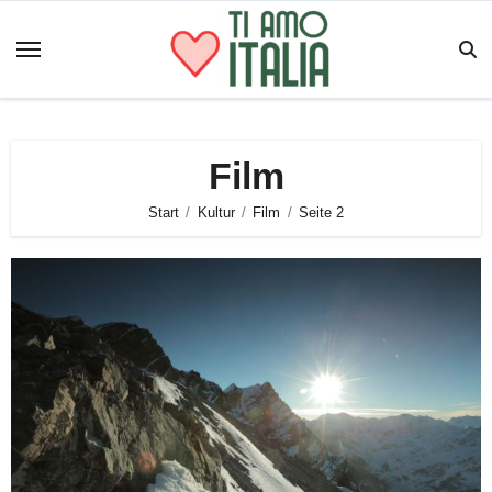
Zum
Inhalt
springen
Film
Start
Kultur
Film
Seite 2